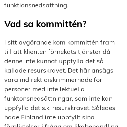
funktionsnedsättning.
Vad sa kommittén?
I sitt avgörande kom kommittén fram
till att klienten förnekats tjänster då
denne inte kunnat uppfylla det så
kallade resurskravet. Det här ansågs
vara indirekt diskriminernade för
personer med intellektuella
funktonsnedsättningar, som inte kan
uppfylla det s.k. resurskravet. Således
hade Finland inte uppfyllt sina
förpliktelser i fråga om likabehandling