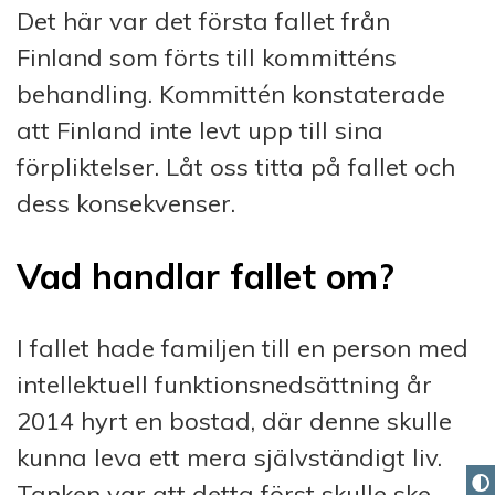
Det här var det första fallet från
Finland som förts till kommitténs
behandling. Kommittén konstaterade
att Finland inte levt upp till sina
förpliktelser. Låt oss titta på fallet och
dess konsekvenser.
Vad handlar fallet om?
I fallet hade familjen till en person med
intellektuell funktionsnedsättning år
2014 hyrt en bostad, där denne skulle
kunna leva ett mera självständigt liv.
Tanken var att detta först skulle ske