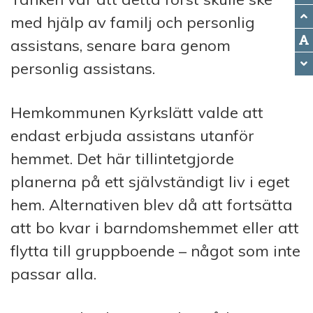
med hjälp av familj och personlig
assistans, senare bara genom
personlig assistans.
Hemkommunen Kyrkslätt valde att
endast erbjuda assistans utanför
hemmet. Det här till­int­etgjorde
planerna på ett självständigt liv i eget
hem. Alternativen blev då att fortsätta
att bo kvar i barndomshemmet eller att
flytta till gruppboende – något som inte
passar alla.