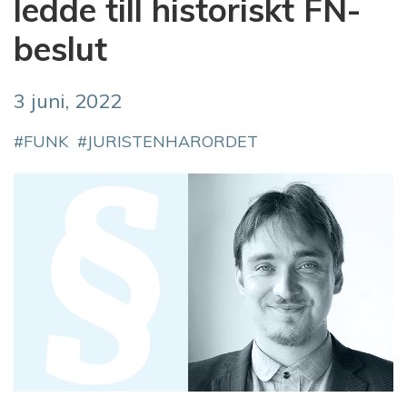
ledde till historiskt FN-
beslut
3 juni, 2022
FUNK
JURISTENHARORDET