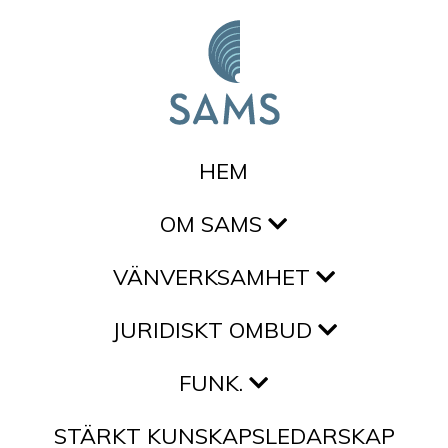
Hoppa till innehållet
HEM
OM SAMS
VÄNVERKSAMHET
JURIDISKT OMBUD
FUNK.
STÄRKT KUNSKAPSLEDARSKAP