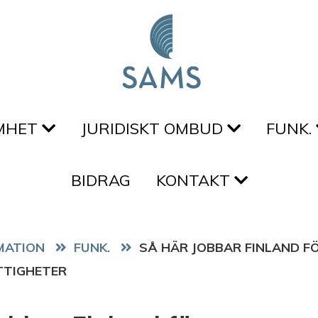
MHET
JURIDISKT OMBUD
FUNK.
BIDRAG
KONTAKT
FUNK.
SÅ HÄR JOBBAR FINLAND F
TTIGHETER