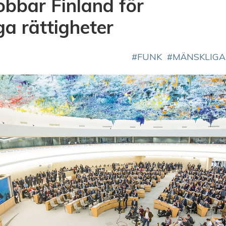
obbar Finland för
a rättigheter
FUNK
MÄNSKLIGA