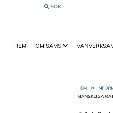
Hoppa till innehållet
SÖK
FORM
HEM
OM SAMS
VÄNVERKSA
HEM
MÄNSKLIGA RÄ