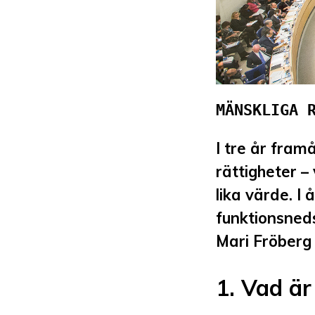
MÄNSKLIGA 
I tre år fram
rättigheter –
lika värde. I
funktionsned
Mari Fröberg 
1.
Vad är 