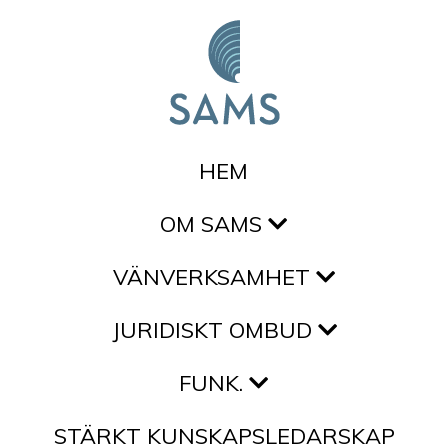
Hoppa till innehållet
HEM
OM SAMS
VÄNVERKSAMHET
JURIDISKT OMBUD
FUNK.
STÄRKT KUNSKAPSLEDARSKAP