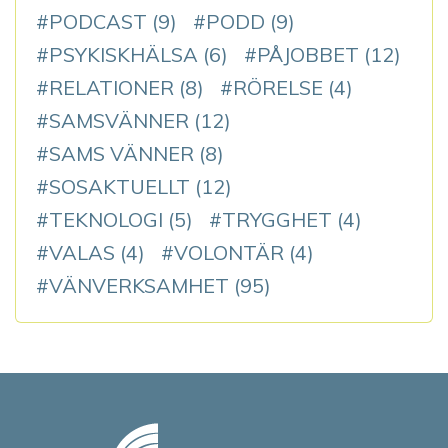
PODCAST
(9)
PODD
(9)
PSYKISKHÄLSA
(6)
PÅJOBBET
(12)
RELATIONER
(8)
RÖRELSE
(4)
SAMSVÄNNER
(12)
SAMS VÄNNER
(8)
SOSAKTUELLT
(12)
TEKNOLOGI
(5)
TRYGGHET
(4)
VALAS
(4)
VOLONTÄR
(4)
VÄNVERKSAMHET
(95)