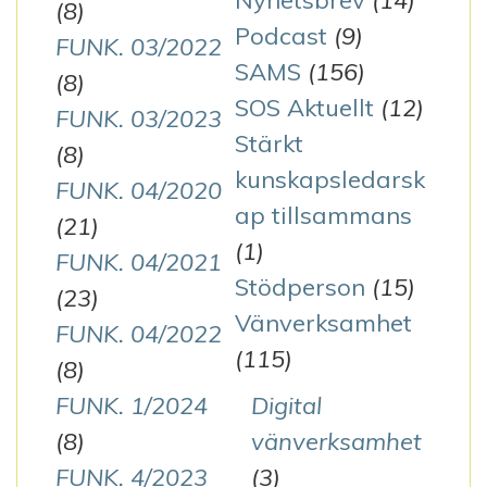
Nyhetsbrev
(14)
(8)
Podcast
(9)
FUNK. 03/2022
SAMS
(156)
(8)
SOS Aktuellt
(12)
FUNK. 03/2023
Stärkt
(8)
kunskapsledarsk
FUNK. 04/2020
ap tillsammans
(21)
(1)
FUNK. 04/2021
Stödperson
(15)
(23)
Vänverksamhet
FUNK. 04/2022
(115)
(8)
FUNK. 1/2024
Digital
(8)
vänverksamhet
FUNK. 4/2023
(3)