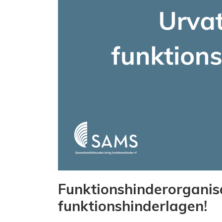
Funktionshinderorganisa
funktionshinderlagen!