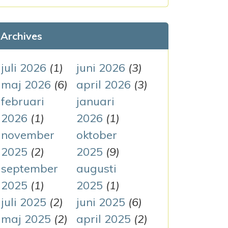
k
e
Archives
f
t
juli 2026
(1)
juni 2026
(3)
e
maj 2026
(6)
april 2026
(3)
r
februari
januari
:
2026
(1)
2026
(1)
november
oktober
2025
(2)
2025
(9)
september
augusti
2025
(1)
2025
(1)
juli 2025
(2)
juni 2025
(6)
maj 2025
(2)
april 2025
(2)