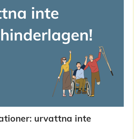
tioner: urvattna inte