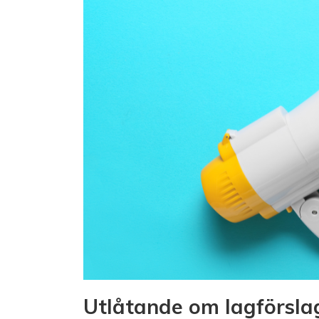
Utlåtande om lagförsla