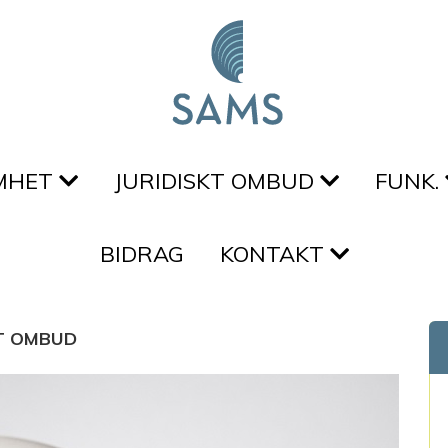
MHET
JURIDISKT OMBUD
FUNK.
BIDRAG
KONTAKT
KT OMBUD