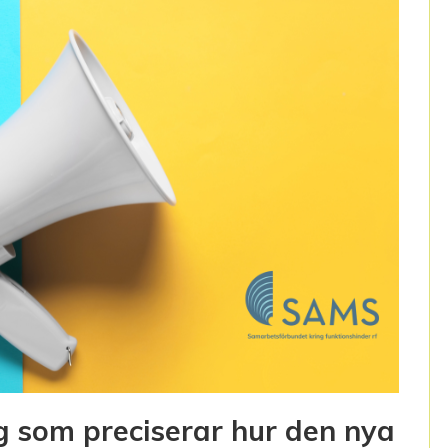
g som preciserar hur den nya