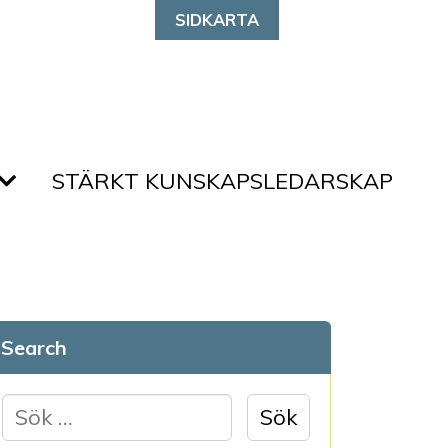
SIDKARTA
STÄRKT KUNSKAPSLEDARSKAP
Search
S
ö