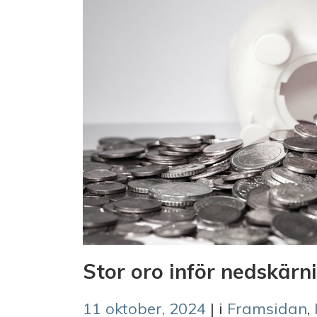
Stor oro inför nedskärn
11 oktober, 2024
| i
Framsidan
,