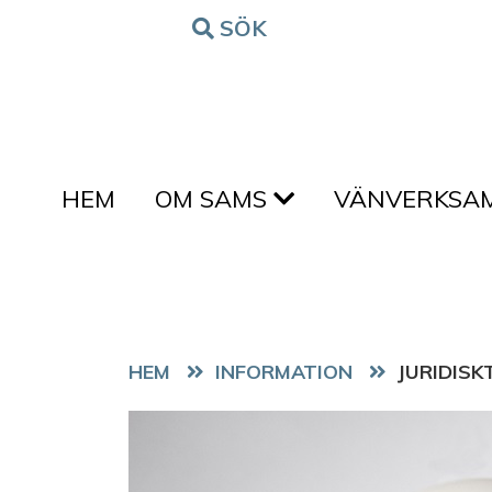
Hoppa till innehållet
SÖK
FORM
HEM
OM SAMS
VÄNVERKSA
HEM
JURIDIS