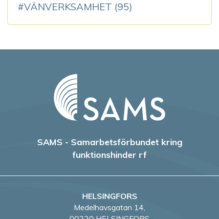
VÄNVERKSAMHET
(95)
SAMS - Samarbetsförbundet kring
funktionshinder rf
HELSINGFORS
Medelhavsgatan 14,
00220 HELSINGFORS