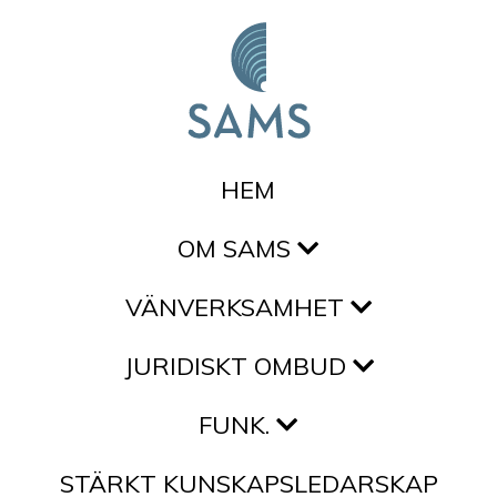
Hoppa till innehållet
HEM
OM SAMS
VÄNVERKSAMHET
JURIDISKT OMBUD
FUNK.
STÄRKT KUNSKAPSLEDARSKAP