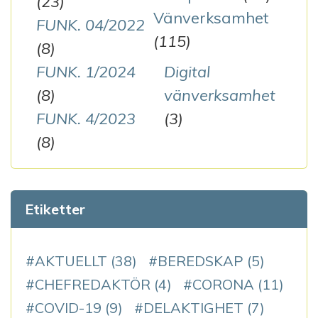
(23)
Vänverksamhet
FUNK. 04/2022
(115)
(8)
FUNK. 1/2024
Digital
(8)
vänverksamhet
FUNK. 4/2023
(3)
(8)
Etiketter
AKTUELLT
(38)
BEREDSKAP
(5)
CHEFREDAKTÖR
(4)
CORONA
(11)
COVID-19
(9)
DELAKTIGHET
(7)