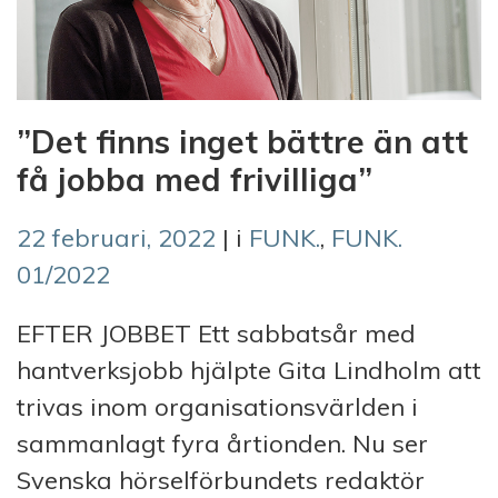
”Det finns inget bättre än att
få jobba med frivilliga”
22 februari, 2022
| i
FUNK.
,
FUNK.
01/2022
EFTER JOBBET Ett sabbatsår med
hantverksjobb hjälpte Gita Lindholm att
trivas inom organisationsvärlden i
sammanlagt fyra årtionden. Nu ser
Svenska hörselförbundets redaktör