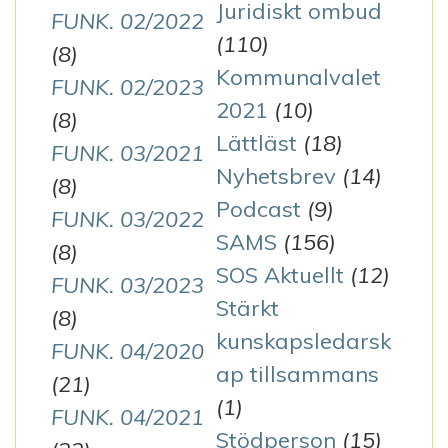
Juridiskt ombud
FUNK. 02/2022
(110)
(8)
Kommunalvalet
FUNK. 02/2023
2021
(10)
(8)
Lättläst
(18)
FUNK. 03/2021
Nyhetsbrev
(14)
(8)
Podcast
(9)
FUNK. 03/2022
SAMS
(156)
(8)
SOS Aktuellt
(12)
FUNK. 03/2023
Stärkt
(8)
kunskapsledarsk
FUNK. 04/2020
ap tillsammans
(21)
(1)
FUNK. 04/2021
Stödperson
(15)