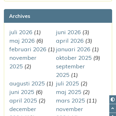
k
e
Archives
f
t
juli 2026
(1)
juni 2026
(3)
e
maj 2026
(6)
april 2026
(3)
r
februari 2026
(1)
januari 2026
(1)
:
november
oktober 2025
(9)
2025
(2)
september
2025
(1)
augusti 2025
(1)
juli 2025
(2)
juni 2025
(6)
maj 2025
(2)
april 2025
(2)
mars 2025
(11)
december
november