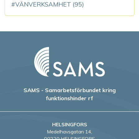
VÄNVERKSAMHET
(95)
SAMS - Samarbetsförbundet kring
funktionshinder rf
HELSINGFORS
Medelhavsgatan 14,
00220 HELSINGFORS