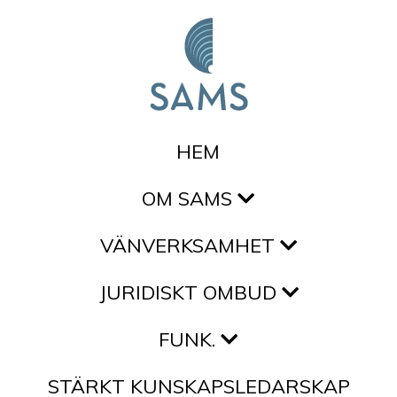
Hoppa till innehållet
HEM
OM SAMS
VÄNVERKSAMHET
JURIDISKT OMBUD
FUNK.
STÄRKT KUNSKAPSLEDARSKAP