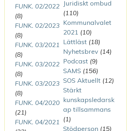
Juridiskt ombud
FUNK. 02/2022
(110)
(8)
Kommunalvalet
FUNK. 02/2023
2021
(10)
(8)
Lättläst
(18)
FUNK. 03/2021
Nyhetsbrev
(14)
(8)
Podcast
(9)
FUNK. 03/2022
SAMS
(156)
(8)
SOS Aktuellt
(12)
FUNK. 03/2023
Stärkt
(8)
kunskapsledarsk
FUNK. 04/2020
ap tillsammans
(21)
(1)
FUNK. 04/2021
Stödperson
(15)