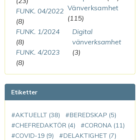
(23)
Vänverksamhet
FUNK. 04/2022
(115)
(8)
FUNK. 1/2024
Digital
(8)
vänverksamhet
FUNK. 4/2023
(3)
(8)
Etiketter
AKTUELLT
(38)
BEREDSKAP
(5)
CHEFREDAKTÖR
(4)
CORONA
(11)
COVID-19
(9)
DELAKTIGHET
(7)