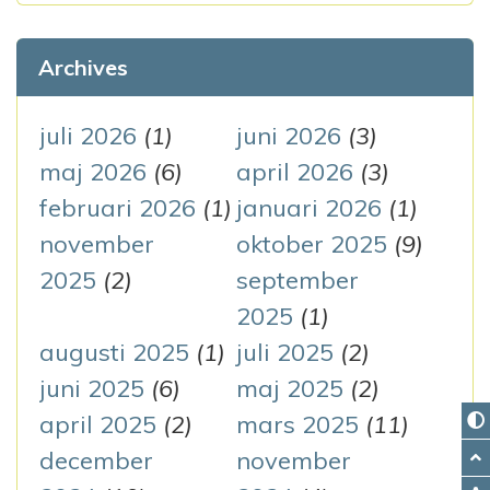
k
e
Archives
f
t
juli 2026
(1)
juni 2026
(3)
e
maj 2026
(6)
april 2026
(3)
r
februari 2026
(1)
januari 2026
(1)
:
november
oktober 2025
(9)
2025
(2)
september
2025
(1)
augusti 2025
(1)
juli 2025
(2)
juni 2025
(6)
maj 2025
(2)
april 2025
(2)
mars 2025
(11)
december
november