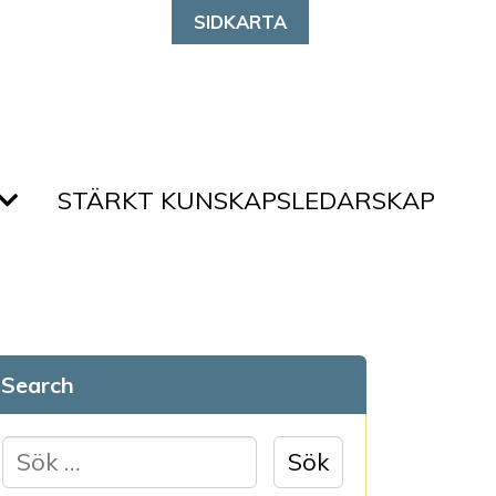
SIDKARTA
STÄRKT KUNSKAPSLEDARSKAP
Search
S
ö