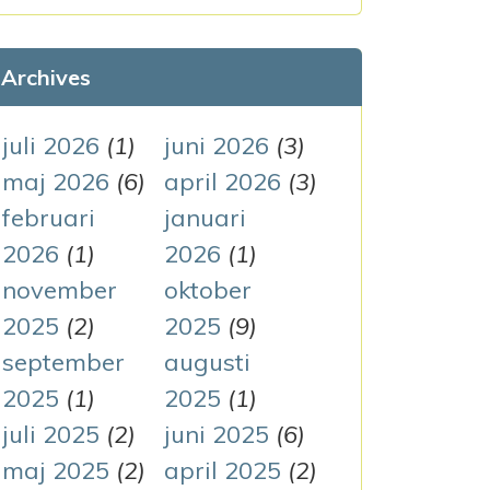
k
e
Archives
f
t
juli 2026
(1)
juni 2026
(3)
e
maj 2026
(6)
april 2026
(3)
r
februari
januari
:
2026
(1)
2026
(1)
november
oktober
2025
(2)
2025
(9)
september
augusti
2025
(1)
2025
(1)
juli 2025
(2)
juni 2025
(6)
maj 2025
(2)
april 2025
(2)