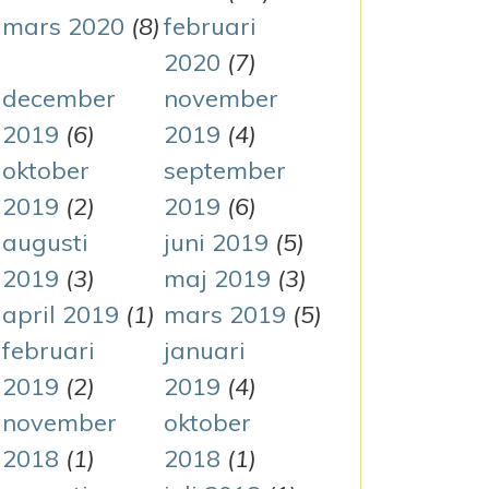
mars 2020
(8)
februari
2020
(7)
december
november
2019
(6)
2019
(4)
 HUS I HELSINGFORS
oktober
september
2019
(2)
2019
(6)
augusti
juni 2019
(5)
2019
(3)
maj 2019
(3)
april 2019
(1)
mars 2019
(5)
februari
januari
2019
(2)
2019
(4)
november
oktober
2018
(1)
2018
(1)