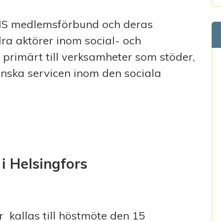
MS medlemsförbund och deras
a aktörer inom social- och
primärt till verksamheter som stöder,
nska servicen inom den sociala
i Helsingfors
kallas till höstmöte den 15