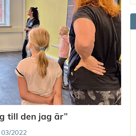
 till den jag är”
 03/2022