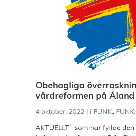
Obehagliga överrasknin
vårdreformen på Åland
4 oktober, 2022
| i
FUNK.
,
FUNK.
AKTUELLT I sommar fyllde den 