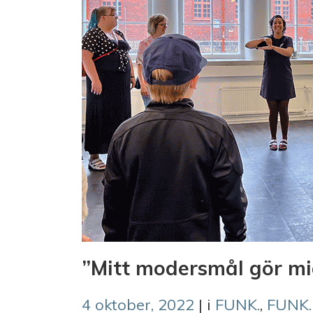
”Mitt modersmål gör mig
4 oktober, 2022
| i
FUNK.
,
FUNK.