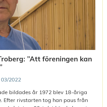
Troberg: ”Att föreningen kan
”
 03/2022
de bildades år 1972 blev 18-åriga
. Efter rivstarten tog han paus från