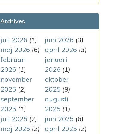
k
e
Archives
f
t
juli 2026
(1)
juni 2026
(3)
e
maj 2026
(6)
april 2026
(3)
r
februari
januari
:
2026
(1)
2026
(1)
november
oktober
2025
(2)
2025
(9)
september
augusti
2025
(1)
2025
(1)
juli 2025
(2)
juni 2025
(6)
maj 2025
(2)
april 2025
(2)