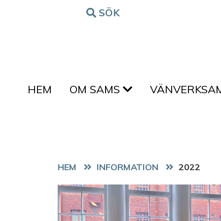
Hoppa till innehållet
SÖK
FORM
HEM
OM SAMS
VÄNVERKSA
HEM
2022