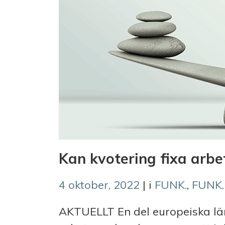
Kan kvotering fixa arbet
4 oktober, 2022
| i
FUNK.
,
FUNK.
AKTUELLT En del europeiska län