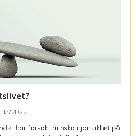
slivet?
 03/2022
der har försökt minska ojämlikhet på