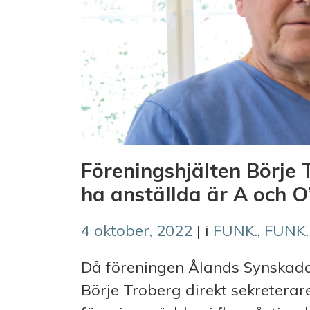
Föreningshjälten Börje 
ha anställda är A och O
4 oktober, 2022
| i
FUNK.
,
FUNK.
Då föreningen Ålands Synskada
Börje Troberg direkt sekreterare