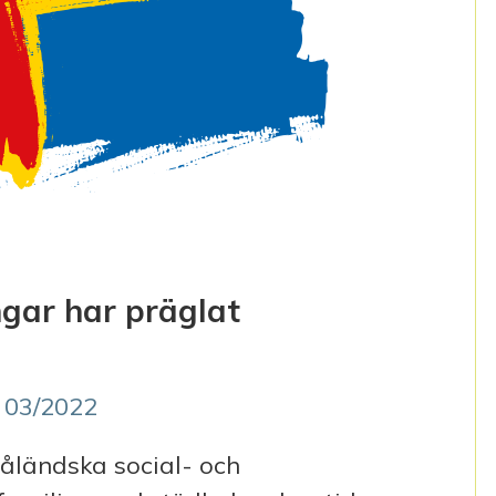
gar har präglat
 03/2022
åländska social- och