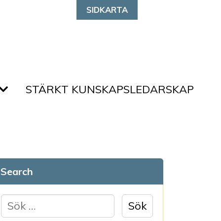
SIDKARTA
STÄRKT KUNSKAPSLEDARSKAP
Search
S
ö