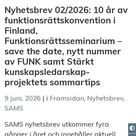
Nyhetsbrev 02/2026: 10 år av
funktionsrättskonvention i
Finland,
Funktionsrättsseminarium –
save the date, nytt nummer
av FUNK samt Stärkt
kunskapsledarskap-
projektets sommartips
9 juni, 2026
| i
Framsidan
,
Nyhetsbrev
,
SAMS
SAMS nyhetsbrev utkommer fyra
gånger i året och innehåller aktuell