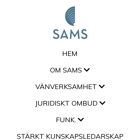
Hoppa till innehållet
HEM
OM SAMS
VÄNVERKSAMHET
JURIDISKT OMBUD
FUNK.
STÄRKT KUNSKAPSLEDARSKAP