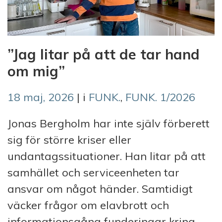
”Jag litar på att de tar hand
om mig”
18 maj, 2026
| i
FUNK.
,
FUNK. 1/2026
Jonas Bergholm har inte själv förberett
sig för större kriser eller
undantagssituationer. Han litar på att
samhället och serviceenheten tar
ansvar om något händer. Samtidigt
väcker frågor om elavbrott och
informationsgång funderingar kring