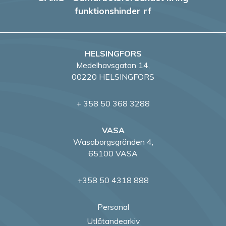
funktionshinder rf
HELSINGFORS
Medelhavsgatan 14,
00220 HELSINGFORS
+ 358 50 368 3288
VASA
Wasaborgsgränden 4,
65100 VASA
+358 50 4318 888
Personal
Utlåtandearkiv