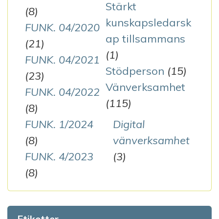
Stärkt
(8)
kunskapsledarsk
FUNK. 04/2020
ap tillsammans
(21)
(1)
FUNK. 04/2021
Stödperson
(15)
(23)
Vänverksamhet
FUNK. 04/2022
(115)
(8)
FUNK. 1/2024
Digital
(8)
vänverksamhet
FUNK. 4/2023
(3)
(8)
Etiketter