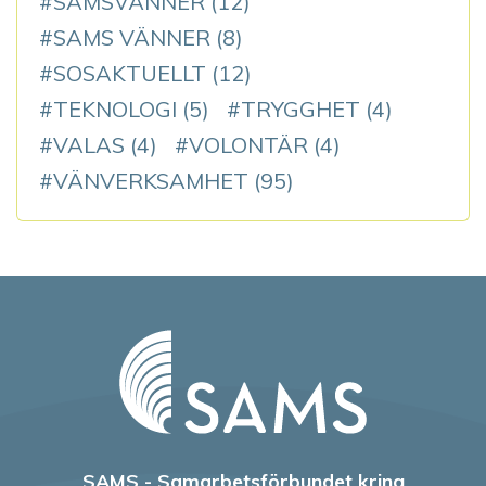
SAMSVÄNNER
(12)
SAMS VÄNNER
(8)
SOSAKTUELLT
(12)
TEKNOLOGI
(5)
TRYGGHET
(4)
VALAS
(4)
VOLONTÄR
(4)
VÄNVERKSAMHET
(95)
SAMS - Samarbetsförbundet kring