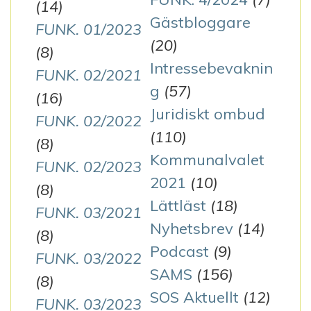
(14)
Gästbloggare
FUNK. 01/2023
(20)
(8)
Intressebevaknin
FUNK. 02/2021
g
(57)
(16)
Juridiskt ombud
FUNK. 02/2022
(110)
(8)
Kommunalvalet
FUNK. 02/2023
2021
(10)
(8)
Lättläst
(18)
FUNK. 03/2021
Nyhetsbrev
(14)
(8)
Podcast
(9)
FUNK. 03/2022
SAMS
(156)
(8)
SOS Aktuellt
(12)
FUNK. 03/2023