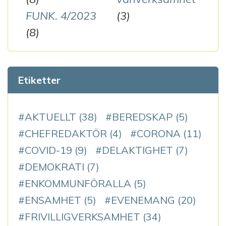
FUNK. 4/2023
(3)
(8)
Etiketter
AKTUELLT
(38)
BEREDSKAP
(5)
CHEFREDAKTÖR
(4)
CORONA
(11)
COVID-19
(9)
DELAKTIGHET
(7)
DEMOKRATI
(7)
ENKOMMUNFÖRALLA
(5)
ENSAMHET
(5)
EVENEMANG
(20)
FRIVILLIGVERKSAMHET
(34)