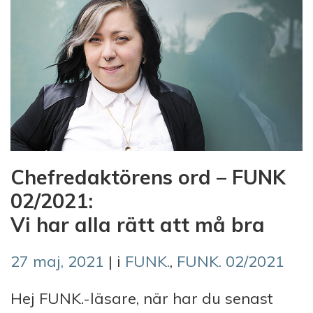
Chefredaktörens ord – FUNK
02/2021:
Vi har alla rätt att må bra
27 maj, 2021
| i
FUNK.
,
FUNK. 02/2021
Hej FUNK.-läsare, när har du senast