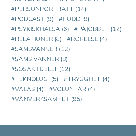
PERSONPORTRÄTT
(14)
PODCAST
(9)
PODD
(9)
PSYKISKHÄLSA
(6)
PÅJOBBET
(12)
RELATIONER
(8)
RÖRELSE
(4)
SAMSVÄNNER
(12)
SAMS VÄNNER
(8)
SOSAKTUELLT
(12)
TEKNOLOGI
(5)
TRYGGHET
(4)
VALAS
(4)
VOLONTÄR
(4)
VÄNVERKSAMHET
(95)