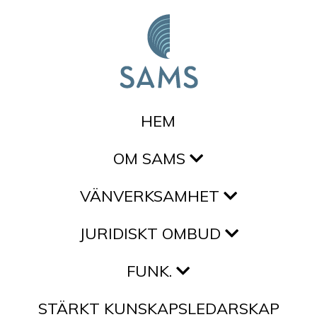
Hoppa till innehållet
HEM
OM SAMS
VÄNVERKSAMHET
JURIDISKT OMBUD
FUNK.
STÄRKT KUNSKAPSLEDARSKAP