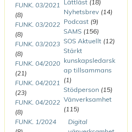
Lättläst
(18)
FUNK. 03/2021
Nyhetsbrev
(14)
(8)
Podcast
(9)
FUNK. 03/2022
SAMS
(156)
(8)
SOS Aktuellt
(12)
FUNK. 03/2023
Stärkt
(8)
kunskapsledarsk
FUNK. 04/2020
ap tillsammans
(21)
(1)
FUNK. 04/2021
Stödperson
(15)
(23)
Vänverksamhet
FUNK. 04/2022
(115)
(8)
FUNK. 1/2024
Digital
(8)
vänverksamhet