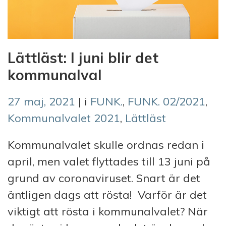
Lättläst: I juni blir det
kommunalval
27 maj, 2021
| i
FUNK.
,
FUNK. 02/2021
,
Kommunalvalet 2021
,
Lättläst
Kommunalvalet skulle ordnas redan i
april, men valet flyttades till 13 juni på
grund av coronaviruset. Snart är det
äntligen dags att rösta! Varför är det
viktigt att rösta i kommunalvalet? När