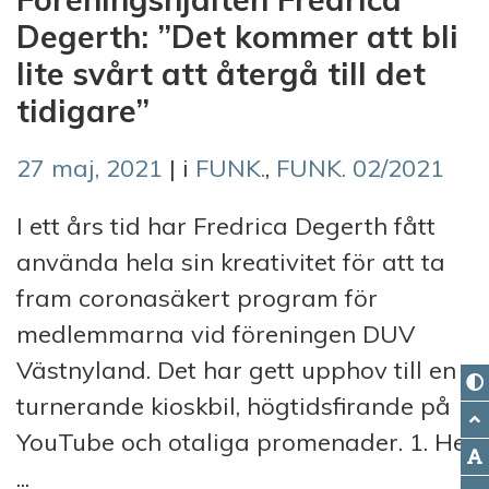
Degerth: ”Det kommer att bli
lite svårt att återgå till det
tidigare”
27 maj, 2021
| i
FUNK.
,
FUNK. 02/2021
I ett års tid har Fredrica Degerth fått
använda hela sin kreativitet för att ta
fram coronasäkert program för
medlemmarna vid föreningen DUV
Västnyland. Det har gett upphov till en
turnerande kioskbil, högtidsfirande på
YouTube och otaliga promenader. 1. Hej
...