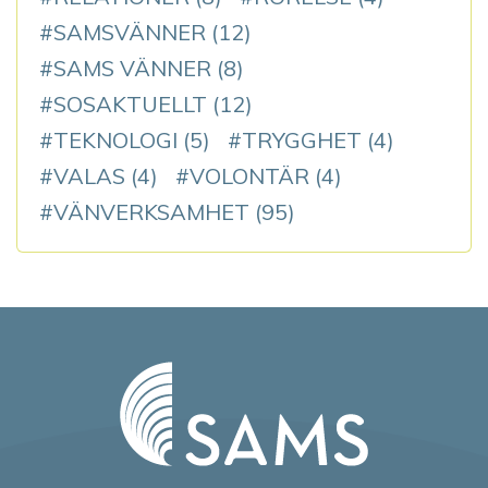
SAMSVÄNNER
(12)
SAMS VÄNNER
(8)
SOSAKTUELLT
(12)
TEKNOLOGI
(5)
TRYGGHET
(4)
VALAS
(4)
VOLONTÄR
(4)
VÄNVERKSAMHET
(95)