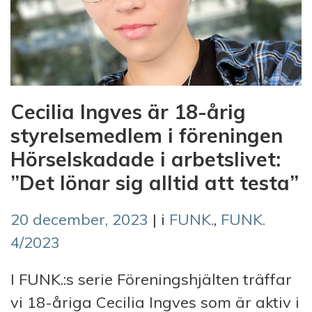
Cecilia Ingves är 18-årig
styrelsemedlem i föreningen
Hörselskadade i arbetslivet:
”Det lönar sig alltid att testa”
20 december, 2023
| i
FUNK.
,
FUNK.
4/2023
I FUNK.:s serie Föreningshjälten träffar
vi 18-åriga Cecilia Ingves som är aktiv i