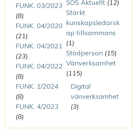
SOS Aktuellt
(12)
FUNK. 03/2023
Stärkt
(8)
kunskapsledarsk
FUNK. 04/2020
ap tillsammans
(21)
(1)
FUNK. 04/2021
Stödperson
(15)
(23)
Vänverksamhet
FUNK. 04/2022
(115)
(8)
FUNK. 1/2024
Digital
(8)
vänverksamhet
FUNK. 4/2023
(3)
(8)