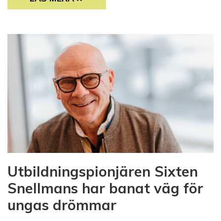
Utbildningspionjären Sixten
Snellmans har banat väg för
ungas drömmar