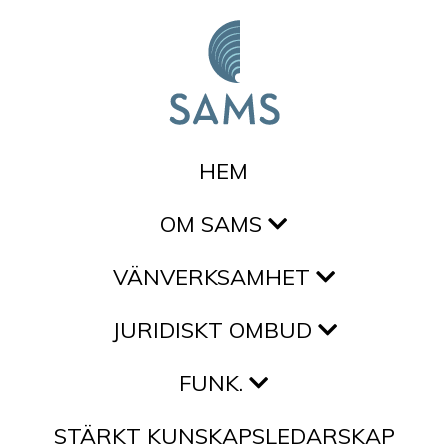
Hoppa till innehållet
HEM
OM SAMS
VÄNVERKSAMHET
JURIDISKT OMBUD
FUNK.
STÄRKT KUNSKAPSLEDARSKAP