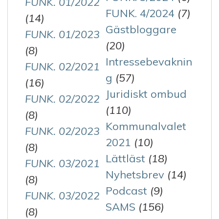
FUNK. 01/2022
FUNK. 4/2024
(7)
(14)
Gästbloggare
FUNK. 01/2023
(20)
(8)
Intressebevaknin
FUNK. 02/2021
g
(57)
(16)
Juridiskt ombud
FUNK. 02/2022
(110)
(8)
Kommunalvalet
FUNK. 02/2023
2021
(10)
(8)
Lättläst
(18)
FUNK. 03/2021
Nyhetsbrev
(14)
(8)
Podcast
(9)
FUNK. 03/2022
SAMS
(156)
(8)