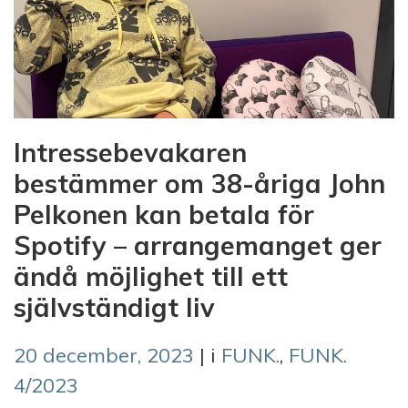
Intressebevakaren
bestämmer om 38-åriga John
Pelkonen kan betala för
Spotify – arrangemanget ger
ändå möjlighet till ett
självständigt liv
20 december, 2023
| i
FUNK.
,
FUNK.
4/2023