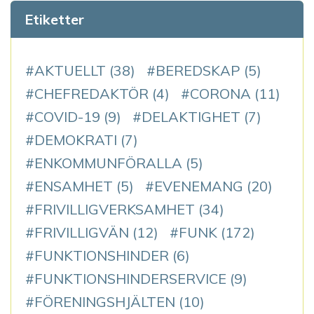
Etiketter
AKTUELLT
(38)
BEREDSKAP
(5)
CHEFREDAKTÖR
(4)
CORONA
(11)
COVID-19
(9)
DELAKTIGHET
(7)
DEMOKRATI
(7)
ENKOMMUNFÖRALLA
(5)
ENSAMHET
(5)
EVENEMANG
(20)
FRIVILLIGVERKSAMHET
(34)
FRIVILLIGVÄN
(12)
FUNK
(172)
FUNKTIONSHINDER
(6)
FUNKTIONSHINDERSERVICE
(9)
FÖRENINGSHJÄLTEN
(10)