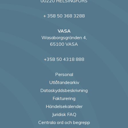
00220 HELSINGFORS
+ 358 50 368 3288
VASA
Wasaborgsgränden 4,
65100 VASA
+358 50 4318 888
Personal
Utlåtandearkiv
Dataskyddsbeskrivning
Fakturering
Händelsekalender
Juridisk FAQ
Centrala ord och begrepp