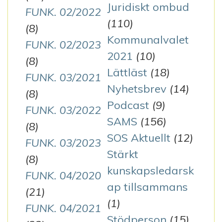
Juridiskt ombud
FUNK. 02/2022
(110)
(8)
Kommunalvalet
FUNK. 02/2023
2021
(10)
(8)
Lättläst
(18)
FUNK. 03/2021
Nyhetsbrev
(14)
(8)
Podcast
(9)
FUNK. 03/2022
SAMS
(156)
(8)
SOS Aktuellt
(12)
FUNK. 03/2023
Stärkt
(8)
kunskapsledarsk
FUNK. 04/2020
ap tillsammans
(21)
(1)
FUNK. 04/2021
Stödperson
(15)