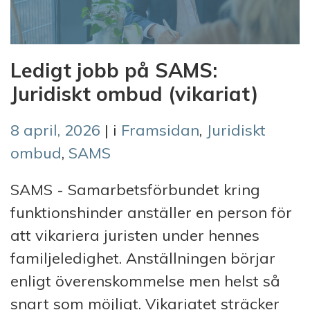
Ledigt jobb på SAMS:
Juridiskt ombud (vikariat)
8 april, 2026
| i
Framsidan
,
Juridiskt
ombud
,
SAMS
SAMS - Samarbetsförbundet kring
funktionshinder anställer en person för
att vikariera juristen under hennes
familjeledighet. Anställningen börjar
enligt överenskommelse men helst så
snart som möjligt. Vikariatet sträcker