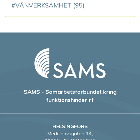
VÄNVERKSAMHET
(95)
SAMS - Samarbetsförbundet kring
funktionshinder rf
HELSINGFORS
Medelhavsgatan 14,