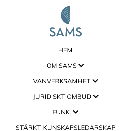
Hoppa till innehållet
HEM
OM SAMS
VÄNVERKSAMHET
JURIDISKT OMBUD
FUNK.
STÄRKT KUNSKAPSLEDARSKAP