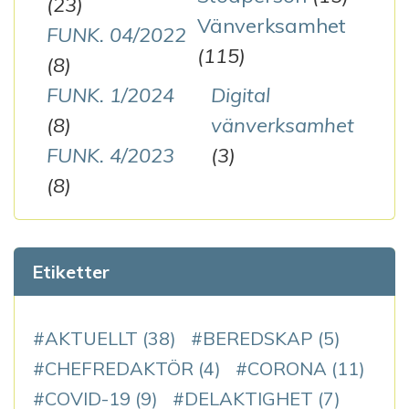
(23)
Vänverksamhet
FUNK. 04/2022
(115)
(8)
FUNK. 1/2024
Digital
(8)
vänverksamhet
FUNK. 4/2023
(3)
(8)
Etiketter
AKTUELLT
(38)
BEREDSKAP
(5)
CHEFREDAKTÖR
(4)
CORONA
(11)
COVID-19
(9)
DELAKTIGHET
(7)