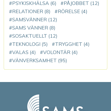
PSYKISKHÄLSA
(6)
PÅJOBBET
(12)
RELATIONER
(8)
RÖRELSE
(4)
SAMSVÄNNER
(12)
SAMS VÄNNER
(8)
SOSAKTUELLT
(12)
TEKNOLOGI
(5)
TRYGGHET
(4)
VALAS
(4)
VOLONTÄR
(4)
VÄNVERKSAMHET
(95)