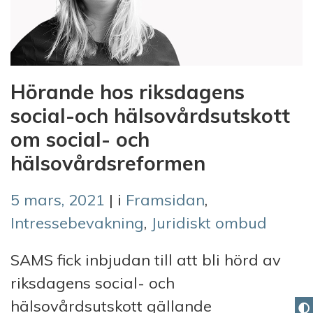
Hörande hos riksdagens
social-och hälsovårdsutskott
om social- och
hälsovårdsreformen
5 mars, 2021
| i
Framsidan
,
Intressebevakning
,
Juridiskt ombud
SAMS fick inbjudan till att bli hörd av
riksdagens social- och
hälsovårdsutskott gällande