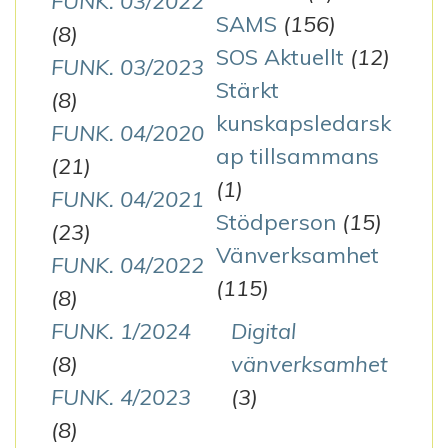
FUNK. 03/2022
SAMS
(156)
(8)
SOS Aktuellt
(12)
FUNK. 03/2023
Stärkt
(8)
kunskapsledarsk
FUNK. 04/2020
ap tillsammans
(21)
(1)
FUNK. 04/2021
Stödperson
(15)
(23)
Vänverksamhet
FUNK. 04/2022
(115)
(8)
FUNK. 1/2024
Digital
(8)
vänverksamhet
FUNK. 4/2023
(3)
(8)