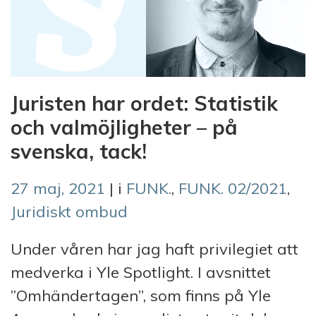
Juristen har ordet: Statistik
och valmöjligheter – på
svenska, tack!
27 maj, 2021
| i
FUNK.
,
FUNK. 02/2021
,
Juridiskt ombud
Under våren har jag haft privilegiet att
medverka i Yle Spotlight. I avsnittet
”Omhändertagen”, som finns på Yle