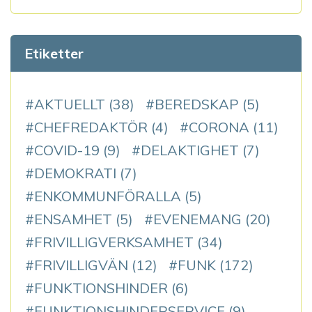
Etiketter
AKTUELLT
(38)
BEREDSKAP
(5)
CHEFREDAKTÖR
(4)
CORONA
(11)
COVID-19
(9)
DELAKTIGHET
(7)
DEMOKRATI
(7)
ENKOMMUNFÖRALLA
(5)
ENSAMHET
(5)
EVENEMANG
(20)
FRIVILLIGVERKSAMHET
(34)
FRIVILLIGVÄN
(12)
FUNK
(172)
FUNKTIONSHINDER
(6)
FUNKTIONSHINDERSERVICE
(9)