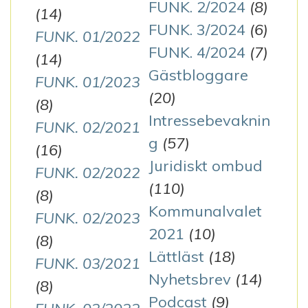
FUNK. 2/2024
(8)
(14)
FUNK. 3/2024
(6)
FUNK. 01/2022
FUNK. 4/2024
(7)
(14)
Gästbloggare
FUNK. 01/2023
(20)
(8)
Intressebevaknin
FUNK. 02/2021
g
(57)
(16)
Juridiskt ombud
FUNK. 02/2022
(110)
(8)
Kommunalvalet
FUNK. 02/2023
2021
(10)
(8)
Lättläst
(18)
FUNK. 03/2021
Nyhetsbrev
(14)
(8)
Podcast
(9)