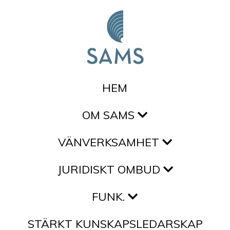
Hoppa till innehållet
HEM
OM SAMS
VÄNVERKSAMHET
JURIDISKT OMBUD
FUNK.
STÄRKT KUNSKAPSLEDARSKAP