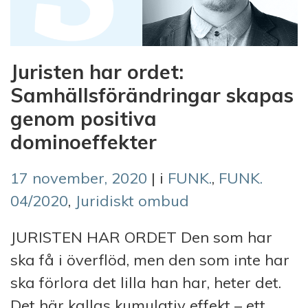
Juristen har ordet:
Samhällsförändringar skapas
genom positiva
dominoeffekter
17 november, 2020
| i
FUNK.
,
FUNK.
04/2020
,
Juridiskt ombud
JURISTEN HAR ORDET Den som har
ska få i överflöd, men den som inte har
ska förlora det lilla han har, heter det.
Det här kallas kumulativ effekt – ett